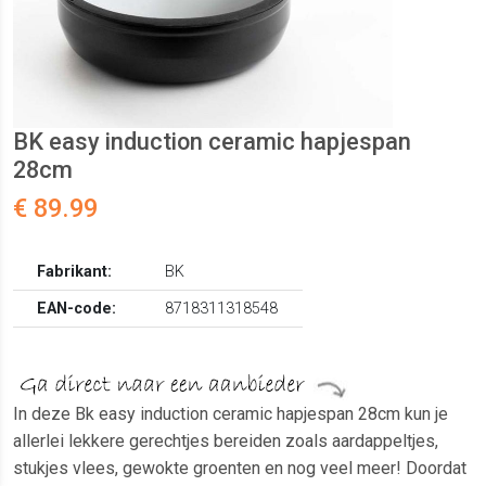
BK easy induction ceramic hapjespan
28cm
€ 89.99
Fabrikant:
BK
EAN-code:
8718311318548
In deze Bk easy induction ceramic hapjespan 28cm kun je
allerlei lekkere gerechtjes bereiden zoals aardappeltjes,
stukjes vlees, gewokte groenten en nog veel meer! Doordat