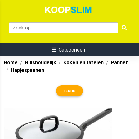
Categorieën
Home
Huishoudelijk
Koken en tafelen
Pannen
Hapjespannen
TERUG