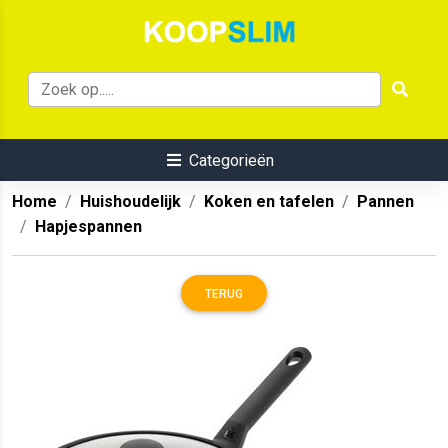
Categorieën
Home
Huishoudelijk
Koken en tafelen
Pannen
Hapjespannen
TERUG