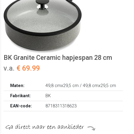
BK Granite Ceramic hapjespan 28 cm
v.a.
€ 69.99
Maten:
49,8 cmx29,5 cm / 49,8 cmx29,5 cm
Fabrikant:
BK
EAN-code:
8718311318623