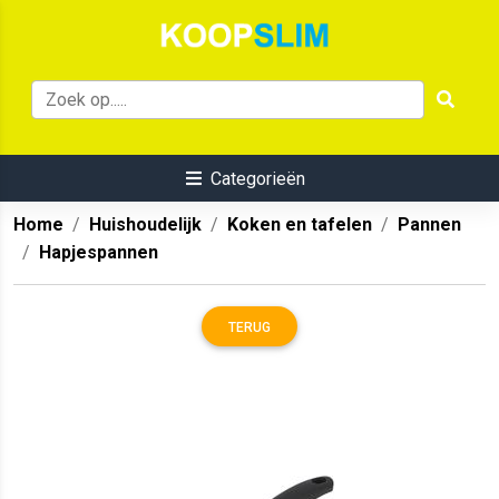
Categorieën
Home
Huishoudelijk
Koken en tafelen
Pannen
Hapjespannen
TERUG