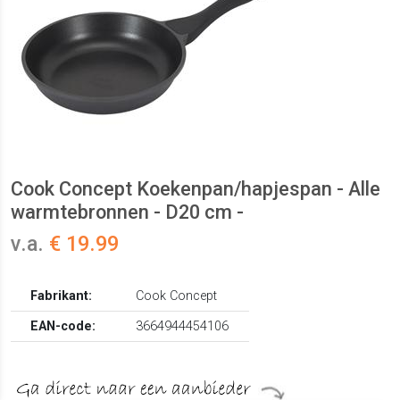
Cook Concept Koekenpan/hapjespan - Alle
warmtebronnen - D20 cm -
v.a.
€ 19.99
Fabrikant:
Cook Concept
EAN-code:
3664944454106