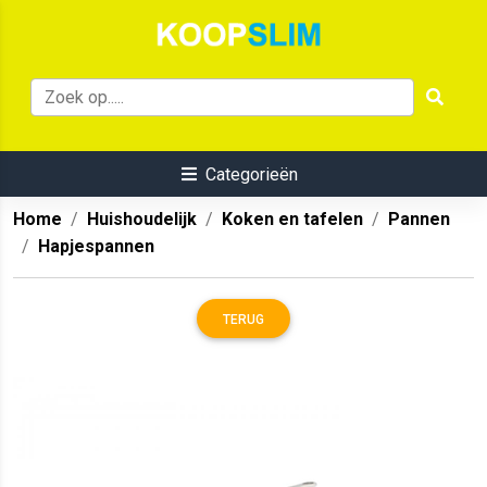
Categorieën
Home
Huishoudelijk
Koken en tafelen
Pannen
Hapjespannen
TERUG