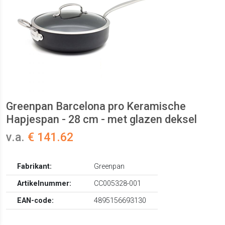
Greenpan Barcelona pro Keramische
Hapjespan - 28 cm - met glazen deksel
v.a.
€ 141.62
Fabrikant:
Greenpan
Artikelnummer:
CC005328-001
EAN-code:
4895156693130