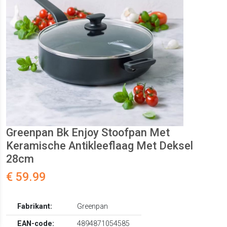
Greenpan Bk Enjoy Stoofpan Met
Keramische Antikleeflaag Met Deksel
28cm
€ 59.99
Fabrikant:
Greenpan
EAN-code:
4894871054585