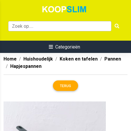
Categorieën
Home
Huishoudelijk
Koken en tafelen
Pannen
Hapjespannen
TERUG