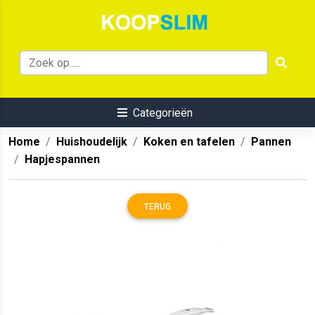
Categorieën
Home
Huishoudelijk
Koken en tafelen
Pannen
Hapjespannen
TERUG