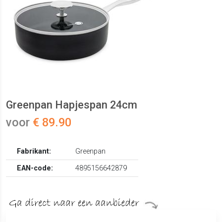
Greenpan Hapjespan 24cm
voor
€ 89.90
Fabrikant:
Greenpan
EAN-code:
4895156642879