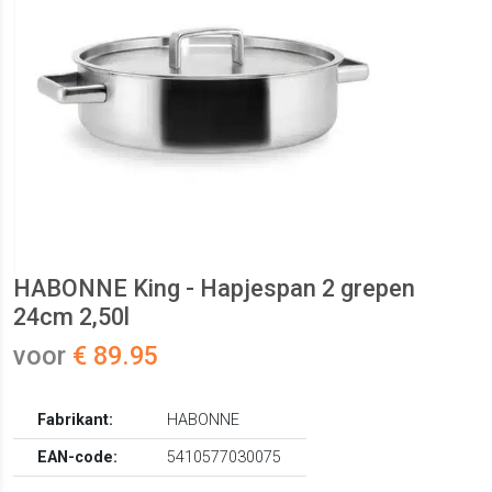
HABONNE King - Hapjespan 2 grepen
24cm 2,50l
voor
€ 89.95
Fabrikant:
HABONNE
EAN-code:
5410577030075