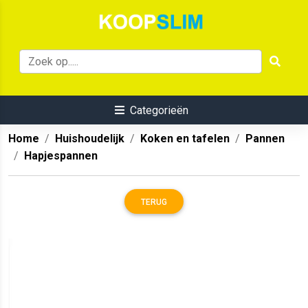
Categorieën
Home
Huishoudelijk
Koken en tafelen
Pannen
Hapjespannen
TERUG