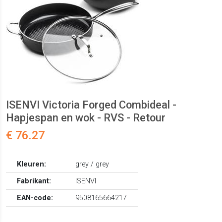
ISENVI Victoria Forged Combideal -
Hapjespan en wok - RVS - Retour
€ 76.27
Kleuren:
grey / grey
Fabrikant:
ISENVI
EAN-code:
9508165664217