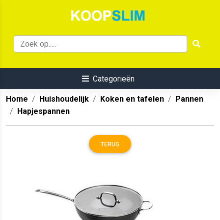
Categorieën
Home
Huishoudelijk
Koken en tafelen
Pannen
Hapjespannen
TERUG