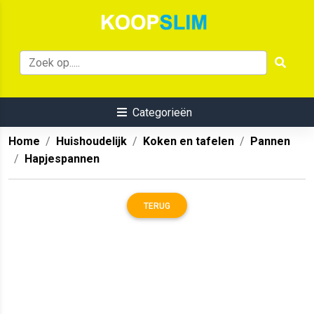
Categorieën
Home
Huishoudelijk
Koken en tafelen
Pannen
Hapjespannen
TERUG