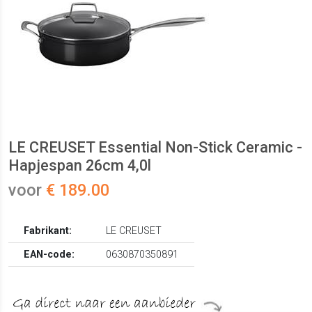
LE CREUSET Essential Non-Stick Ceramic -
Hapjespan 26cm 4,0l
voor
€ 189.00
Fabrikant:
LE CREUSET
EAN-code:
0630870350891