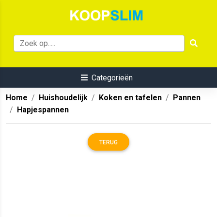
Categorieën
Home
Huishoudelijk
Koken en tafelen
Pannen
Hapjespannen
TERUG