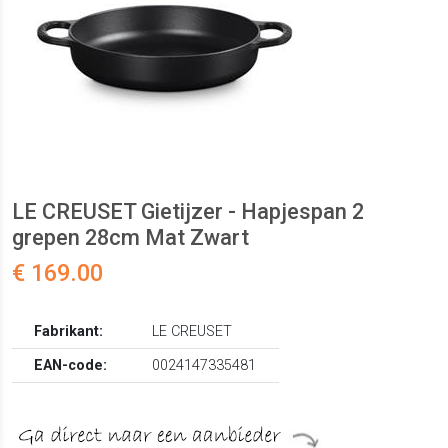
LE CREUSET Gietijzer - Hapjespan 2
grepen 28cm Mat Zwart
€ 169.00
Fabrikant:
LE CREUSET
EAN-code:
0024147335481