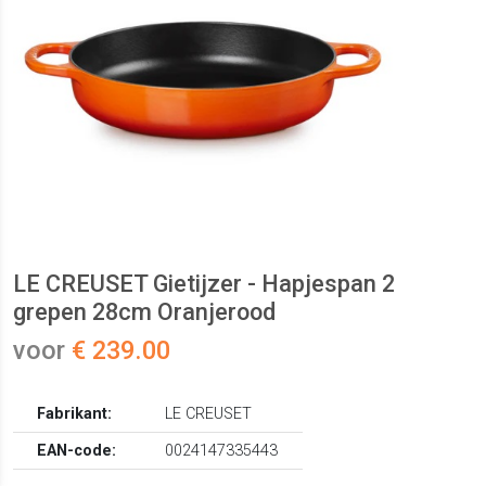
LE CREUSET Gietijzer - Hapjespan 2
grepen 28cm Oranjerood
voor
€ 239.00
Fabrikant:
LE CREUSET
EAN-code:
0024147335443