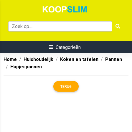
Categorieën
Home
Huishoudelijk
Koken en tafelen
Pannen
Hapjespannen
TERUG