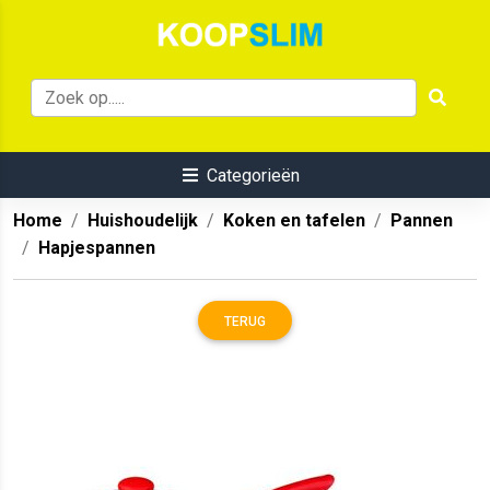
Categorieën
Home
Huishoudelijk
Koken en tafelen
Pannen
Hapjespannen
TERUG