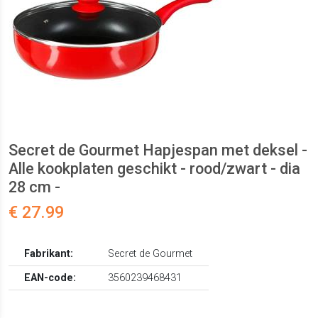
Secret de Gourmet Hapjespan met deksel -
Alle kookplaten geschikt - rood/zwart - dia
28 cm -
€ 27.99
Fabrikant:
Secret de Gourmet
EAN-code:
3560239468431