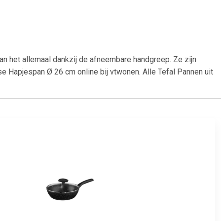
kan het allemaal dankzij de afneembare handgreep. Ze zijn
ise Hapjespan Ø 26 cm online bij vtwonen. Alle Tefal Pannen uit