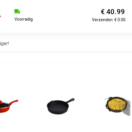
€ 40.99
Voorradig.
Verzenden: € 0.00
iger!