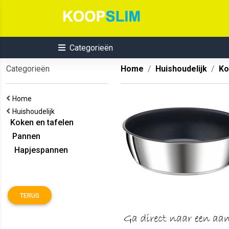
Categorieën
Categorieën
Home
Huishoudelijk
Ko
Home
Huishoudelijk
Koken en tafelen
Pannen
Hapjespannen
TERUG