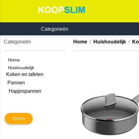
Categorieën
Categorieën
Home
Huishoudelijk
Ko
Home
Huishoudelijk
Koken en tafelen
Pannen
Hapjespannen
TERUG