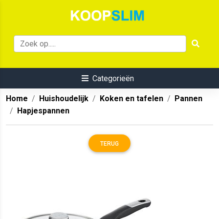
Categorieën
Home
Huishoudelijk
Koken en tafelen
Pannen
Hapjespannen
TERUG