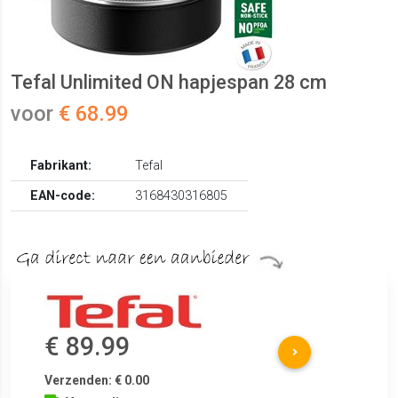
Tefal Unlimited ON hapjespan 28 cm
voor
€ 68.99
Fabrikant:
Tefal
EAN-code:
3168430316805
€ 89.99
Verzenden: € 0.00