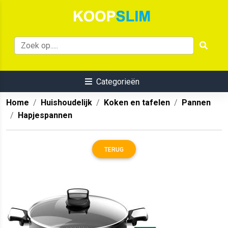
Categorieën
Home
Huishoudelijk
Koken en tafelen
Pannen
Hapjespannen
TERUG