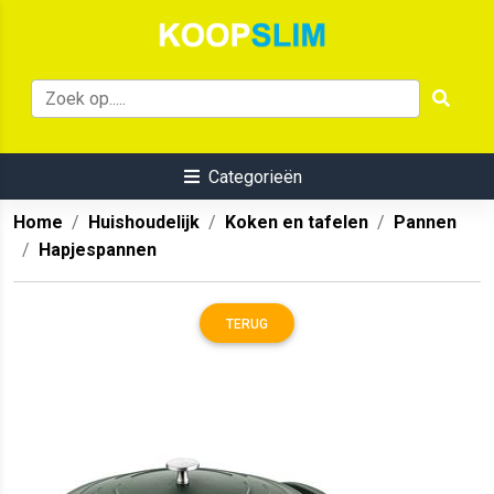
Categorieën
Home
Huishoudelijk
Koken en tafelen
Pannen
Hapjespannen
TERUG