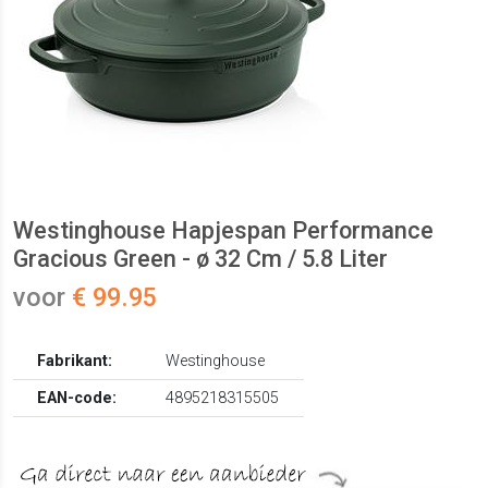
Westinghouse Hapjespan Performance
Gracious Green - ø 32 Cm / 5.8 Liter
voor
€ 99.95
Fabrikant:
Westinghouse
EAN-code:
4895218315505