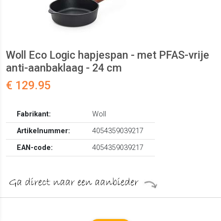
Woll Eco Logic hapjespan - met PFAS-vrije
anti-aanbaklaag - 24 cm
€ 129.95
Fabrikant:
Woll
Artikelnummer:
4054359039217
EAN-code:
4054359039217