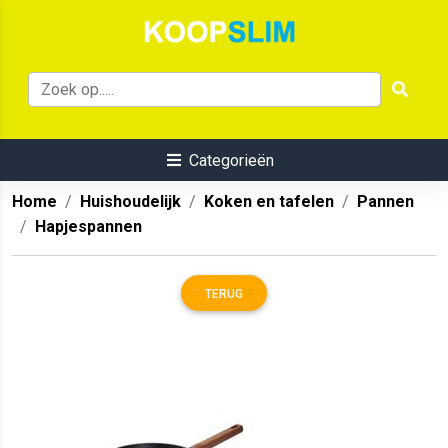
Categorieën
Home
Huishoudelijk
Koken en tafelen
Pannen
Hapjespannen
TERUG