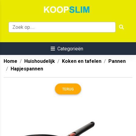
Categorieën
Home
Huishoudelijk
Koken en tafelen
Pannen
Hapjespannen
TERUG