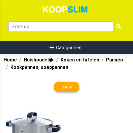
Categorieën
Home
Huishoudelijk
Koken en tafelen
Pannen
Kookpannen, soeppannen
TERUG