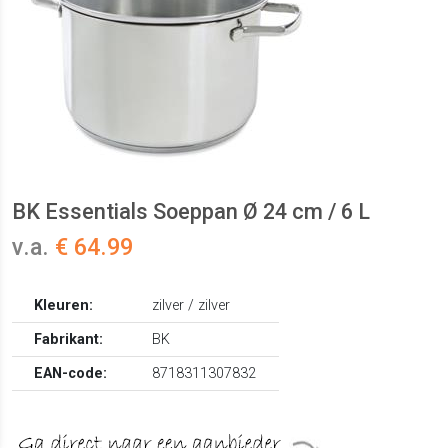
BK Essentials Soeppan Ø 24 cm / 6 L
v.a.
€ 64.99
Kleuren:
zilver / zilver
Fabrikant:
BK
EAN-code:
8718311307832