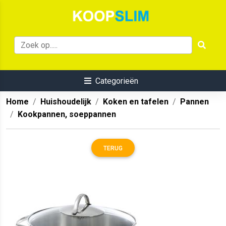
Categorieën
Home
Huishoudelijk
Koken en tafelen
Pannen
Kookpannen, soeppannen
TERUG