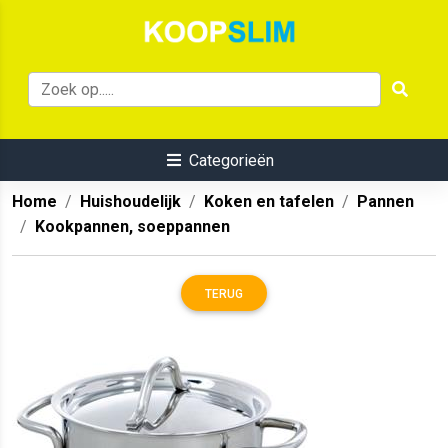
Categorieën
Home
Huishoudelijk
Koken en tafelen
Pannen
Kookpannen, soeppannen
TERUG