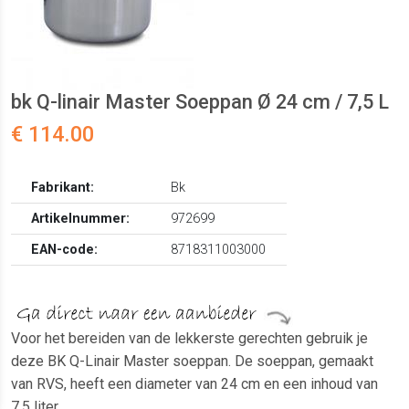
bk Q-linair Master Soeppan Ø 24 cm / 7,5 L
€ 114.00
Fabrikant:
Bk
Artikelnummer:
972699
EAN-code:
8718311003000
Voor het bereiden van de lekkerste gerechten gebruik je
deze BK Q-Linair Master soeppan. De soeppan, gemaakt
van RVS, heeft een diameter van 24 cm en een inhoud van
7,5 liter.