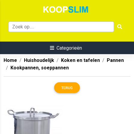
Categorieën
Home
Huishoudelijk
Koken en tafelen
Pannen
Kookpannen, soeppannen
TERUG