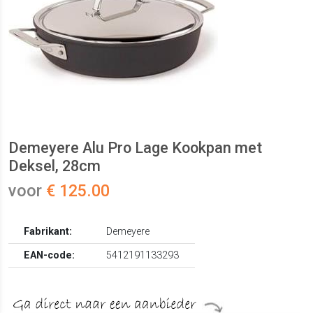
Demeyere Alu Pro Lage Kookpan met
Deksel, 28cm
voor
€ 125.00
Fabrikant:
Demeyere
EAN-code:
5412191133293