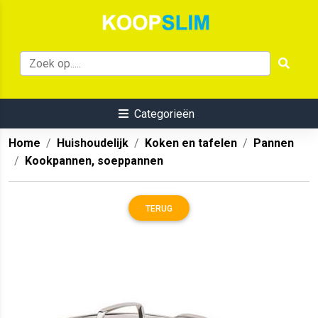
Categorieën
Home
Huishoudelijk
Koken en tafelen
Pannen
Kookpannen, soeppannen
TERUG