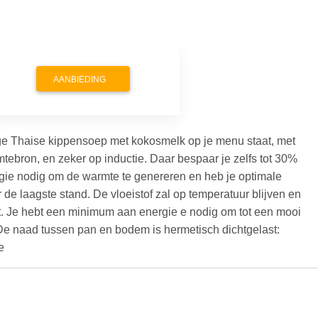
AANBIEDING
tige Thaise kippensoep met kokosmelk op je menu staat, met
ebron, en zeker op inductie. Daar bespaar je zelfs tot 30%
e nodig om de warmte te genereren en heb je optimale controle
e stand. De vloeistof zal op temperatuur blijven en de
e hebt een minimum aan energie e nodig om tot een mooi
De naad tussen pan en bodem is hermetisch dichtgelast: