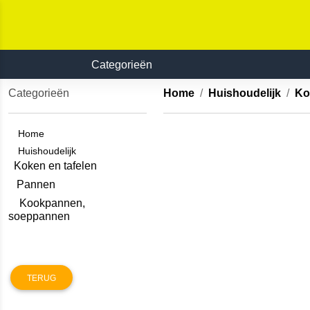
Categorieën
Categorieën
Home
Huishoudelijk
Ko
Home
Huishoudelijk
Koken en tafelen
Pannen
Kookpannen,
soeppannen
TERUG