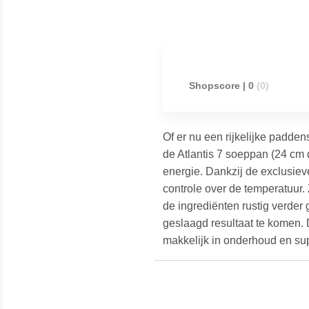
Shopscore | 0
(0)
Of er nu een rijkelijke padde
de Atlantis 7 soeppan (24 cm 
energie. Dankzij de exclusiev
over de temperatuur. Zodra je 
ingrediënten rustig verder ga
geslaagd resultaat te komen. 
makkelijk in onderhoud en sup