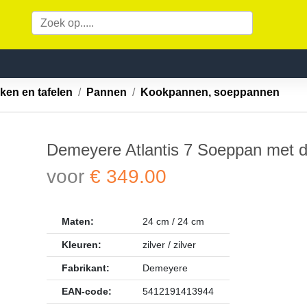
ken en tafelen
Pannen
Kookpannen, soeppannen
Demeyere Atlantis 7 Soeppan met dek
Demeyere
voor
€ 349.00
Maten:
24 cm / 24 cm
Kleuren:
zilver / zilver
Fabrikant:
Demeyere