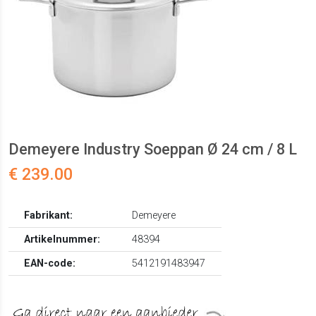
Demeyere Industry Soeppan Ø 24 cm / 8 L
€ 239.00
Fabrikant:
Demeyere
Artikelnummer:
48394
EAN-code:
5412191483947