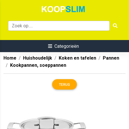
Categorieën
Home
Huishoudelijk
Koken en tafelen
Pannen
Kookpannen, soeppannen
TERUG