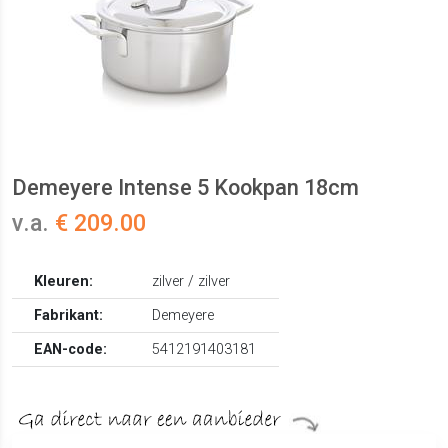
Demeyere Intense 5 Kookpan 18cm
v.a.
€ 209.00
Kleuren:
zilver / zilver
Fabrikant:
Demeyere
EAN-code:
5412191403181