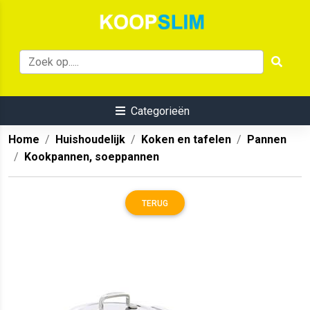
Categorieën
Home
Huishoudelijk
Koken en tafelen
Pannen
Kookpannen, soeppannen
TERUG