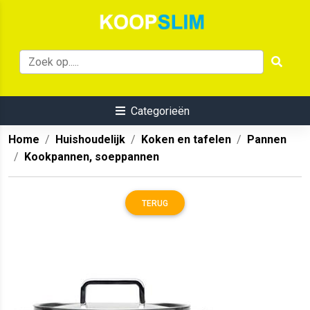
Categorieën
Home
Huishoudelijk
Koken en tafelen
Pannen
Kookpannen, soeppannen
TERUG