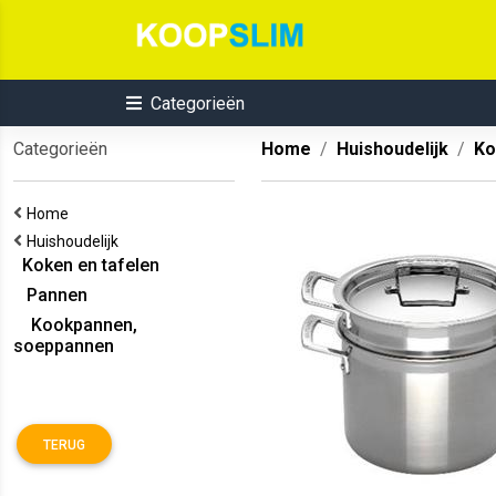
Categorieën
Categorieën
Home
Huishoudelijk
Ko
Home
Huishoudelijk
Koken en tafelen
Pannen
Kookpannen,
soeppannen
TERUG