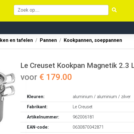
ken en tafelen
Pannen
Kookpannen, soeppannen
Le Creuset Kookpan Magnetik 2.3 L
voor
€ 179.00
Kleuren:
aluminium / aluminium / zilver
Fabrikant:
Le Creuset
Artikelnummer:
962006181
EAN-code:
0630870042871