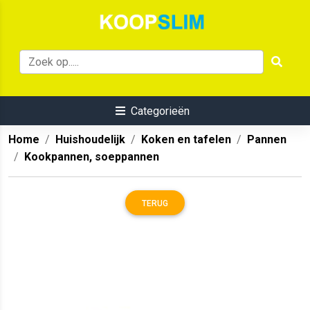
Categorieën
Home
Huishoudelijk
Koken en tafelen
Pannen
Kookpannen, soeppannen
TERUG