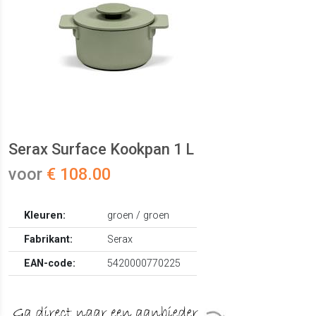
Serax Surface Kookpan 1 L
voor
€ 108.00
Kleuren:
groen / groen
Fabrikant:
Serax
EAN-code:
5420000770225