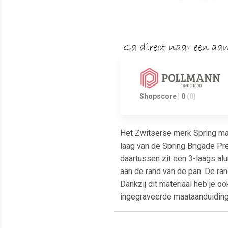
Shopscore | 0
(0)
Het Zwitserse merk Spring maa
laag van de Spring Brigade Pr
daartussen zit een 3-laags al
aan de rand van de pan. De ran
Dankzij dit materiaal heb je o
ingegraveerde maataanduiding,