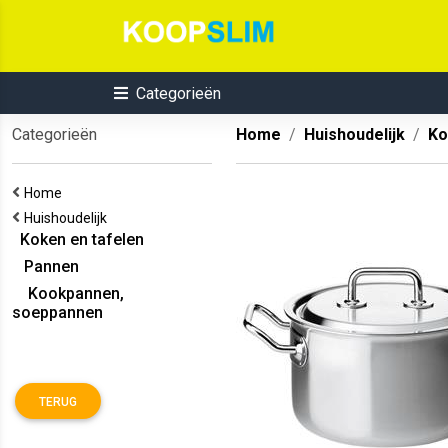
Categorieën
Categorieën
Home
Huishoudelijk
Ko
Home
Huishoudelijk
Koken en tafelen
Pannen
Kookpannen,
soeppannen
TERUG