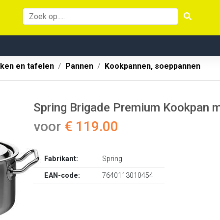
ken en tafelen
Pannen
Kookpannen, soeppannen
Spring Brigade Premium Kookpan m
voor
€ 119.00
Fabrikant:
Spring
EAN-code:
7640113010454