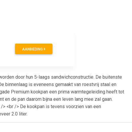
AANBIEDING
worden door hun 5-laags sandwichconstructie. De buitenste
De binnenlaag is eveneens gemaakt van roestvrij staal en
 Brigade Premium kookpan een prima warmtegeleiding heeft tot
omt en de pan daarom bijna een leven lang mee zal gaan.
br /> <br /> De kookpan is tevens voorzien van een
er 2.0 liter.