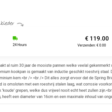
€ 119.00
24 Hours
Verzenden: € 0.00
kt al ruim 30 jaar de mooiste pannen welke veelal gekenmerkt 
emium kookpan is gemaakt van inductie geschikt roestvrij staal. 
uminium kern.<br /> <br /> Dit alles zorgt ervoor dat de Spring
d is omsloten met een roestvrij stalen laag, wat corrosie voork
ok 'koude' grepen, welke dus vrijwel nooit echt heet zullen zijn.<
 heeft een diameter van 16cm en een maximale inhoud van ongeve