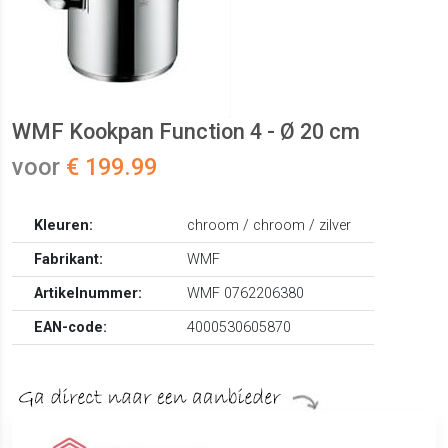
WMF Kookpan Function 4 - Ø 20 cm
voor
€ 199.99
Kleuren:
chroom / chroom / zilver
Fabrikant:
WMF
Artikelnummer:
WMF 0762206380
EAN-code:
4000530605870