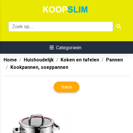
Categorieën
Home
Huishoudelijk
Koken en tafelen
Pannen
Kookpannen, soeppannen
TERUG