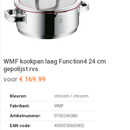
WMF kookpan laag Function4 24 cm
gepolijst rvs
voor
€ 169.99
Kleuren:
chroom / chroom
Fabrikant:
WMF
Artikelnummer:
0760246380
EAN-code:
4000530605832