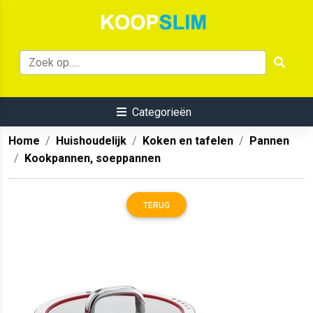
Categorieën
Home
Huishoudelijk
Koken en tafelen
Pannen
Kookpannen, soeppannen
TERUG