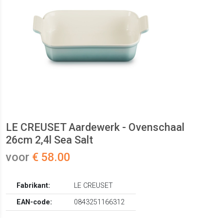
LE CREUSET Aardewerk - Ovenschaal
26cm 2,4l Sea Salt
voor
€ 58.00
Fabrikant:
LE CREUSET
EAN-code:
0843251166312