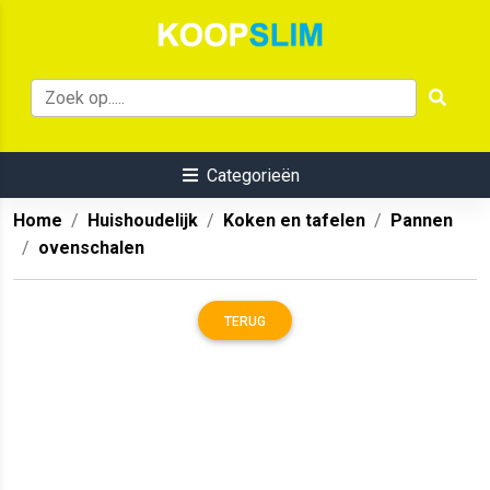
Categorieën
Home
Huishoudelijk
Koken en tafelen
Pannen
ovenschalen
TERUG