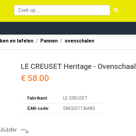
ken en tafelen
Pannen
ovenschalen
LE CREUSET Heritage - Ovenschaal 
€ 58.00
Fabrikant:
LE CREUSET
EAN-code:
0843251136483