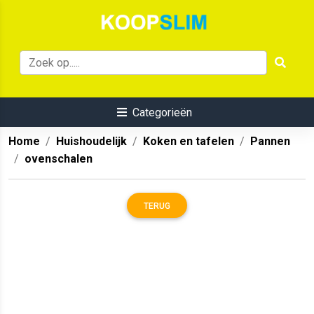
Categorieën
Home
Huishoudelijk
Koken en tafelen
Pannen
ovenschalen
TERUG