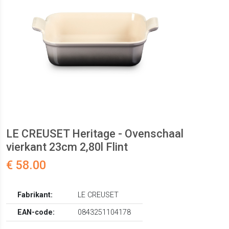
LE CREUSET Heritage - Ovenschaal
vierkant 23cm 2,80l Flint
€ 58.00
Fabrikant:
LE CREUSET
EAN-code:
0843251104178