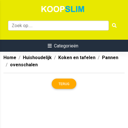
Categorieën
Home
Huishoudelijk
Koken en tafelen
Pannen
ovenschalen
TERUG