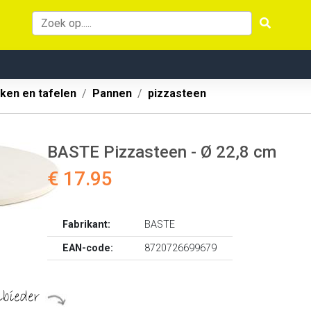
ken en tafelen
Pannen
pizzasteen
BASTE Pizzasteen - Ø 22,8 cm
€ 17.95
Fabrikant:
BASTE
EAN-code:
8720726699679