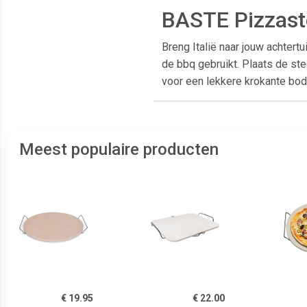
BASTE Pizzast
Breng Italië naar jouw achtert
de bbq gebruikt. Plaats de ste
voor een lekkere krokante bo
Meest populaire producten
€ 19.95
€ 22.00