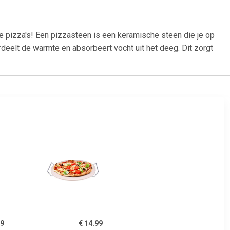
te pizza's! Een pizzasteen is een keramische steen die je op
rdeelt de warmte en absorbeert vocht uit het deeg. Dit zorgt
99
€ 14.99