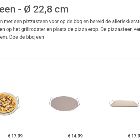
een - Ø 22,8 cm
uin met een pizzasteen voor op de bbq en bereid de allerlekkers
en op het grillrooster en plaats de pizza erop. De pizzasteen ve
dem. Doe de bbq een
€ 17.99
€ 14.99
€ 17.