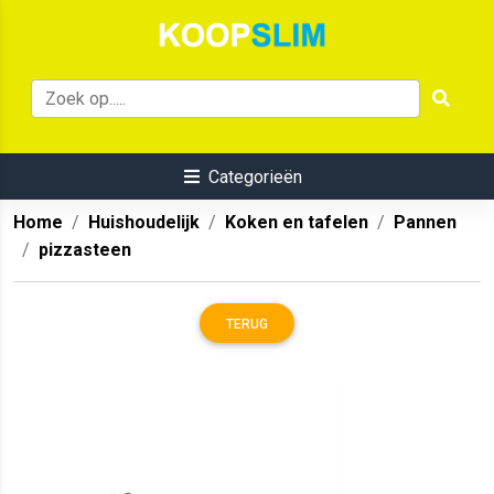
Categorieën
Home
Huishoudelijk
Koken en tafelen
Pannen
pizzasteen
TERUG