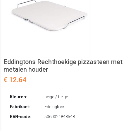
Eddingtons Rechthoekige pizzasteen met
metalen houder
€ 12.64
Kleuren:
beige / beige
Fabrikant:
Eddingtons
EAN-code:
5060021843548