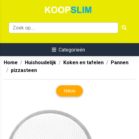
Categorieën
Home
Huishoudelijk
Koken en tafelen
Pannen
pizzasteen
TERUG