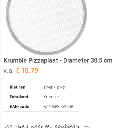
Krumble Pizzaplaat - Diameter 30,5 cm
v.a.
€ 15.79
Kleuren:
zilver / zilver
Fabrikant:
Krumble
EAN-code:
8719688052608