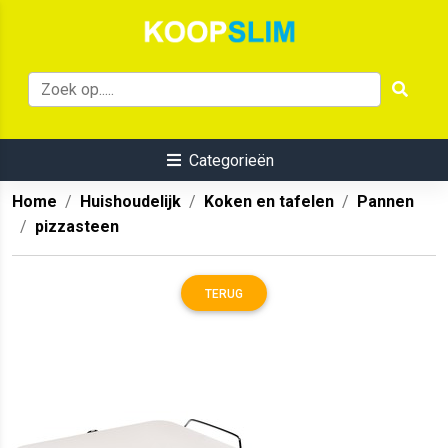
Categorieën
Home
Huishoudelijk
Koken en tafelen
Pannen
pizzasteen
TERUG