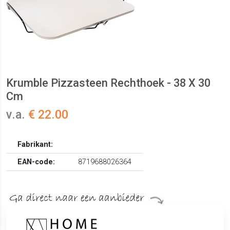
Krumble Pizzasteen Rechthoek - 38 X 30
Cm
v.a.
€ 22.00
Fabrikant:
EAN-code:
8719688026364