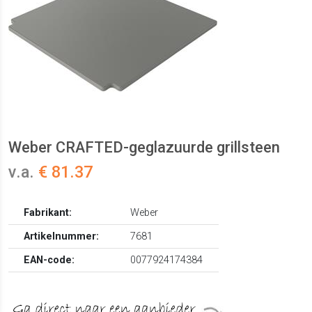
Weber CRAFTED-geglazuurde grillsteen
v.a.
€ 81.37
Fabrikant:
Weber
Artikelnummer:
7681
EAN-code:
0077924174384