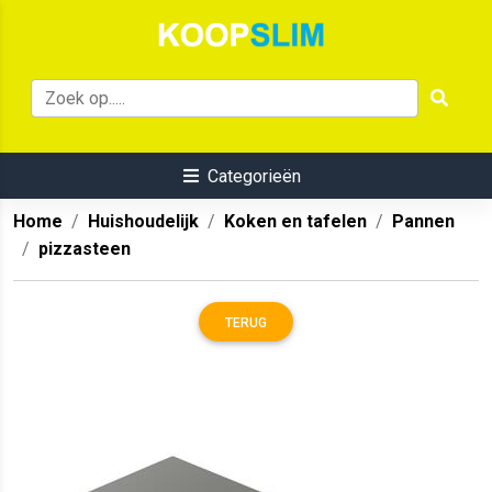
Categorieën
Home
Huishoudelijk
Koken en tafelen
Pannen
pizzasteen
TERUG