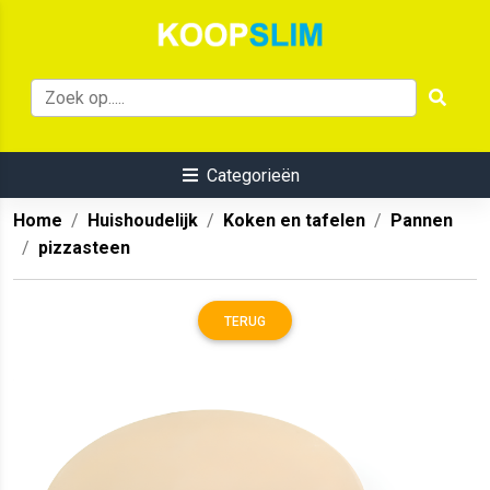
Categorieën
Home
Huishoudelijk
Koken en tafelen
Pannen
pizzasteen
TERUG