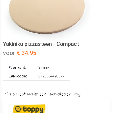
Yakiniku pizzasteen - Compact
voor
€ 34.95
Fabrikant:
Yakiniku
EAN-code:
8720364490577