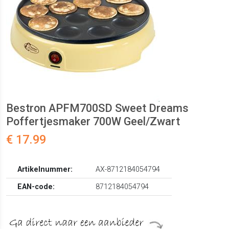
Bestron APFM700SD Sweet Dreams
Poffertjesmaker 700W Geel/Zwart
€ 17.99
Artikelnummer:
AX-8712184054794
EAN-code:
8712184054794