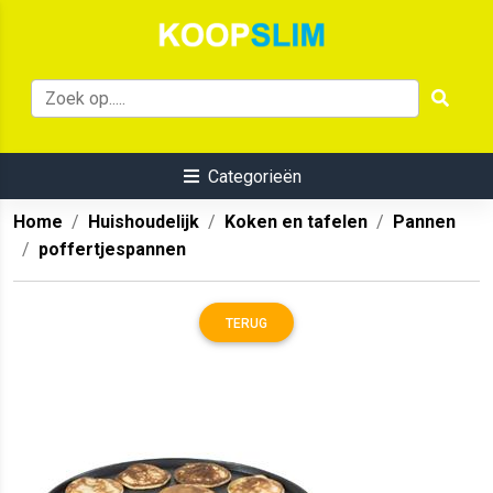
Categorieën
Home
Huishoudelijk
Koken en tafelen
Pannen
poffertjespannen
TERUG