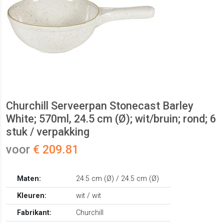
Churchill Serveerpan Stonecast Barley
White; 570ml, 24.5 cm (Ø); wit/bruin; rond; 6
stuk / verpakking
voor
€ 209.81
Maten:
24.5 cm (Ø) / 24.5 cm (Ø)
Kleuren:
wit / wit
Fabrikant:
Churchill