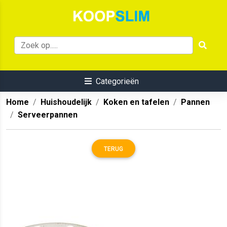
Categorieën
Home
Huishoudelijk
Koken en tafelen
Pannen
Serveerpannen
TERUG