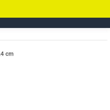
24 cm