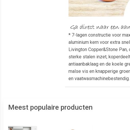
* 7-lagen constructie voor ma
aluminium kern voor extra snel
Livington Copper&Stone Pan, d
sterke stalen inzet, koperdee
antiaanbaklaag en de koele gr
malse vis en knapperige groent
en vaatwasmachinebestendig. 
Meest populaire producten