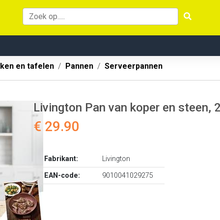
ken en tafelen
Pannen
Serveerpannen
Livington Pan van koper en steen, 
€ 29.90
Fabrikant:
Livington
EAN-code:
9010041029275