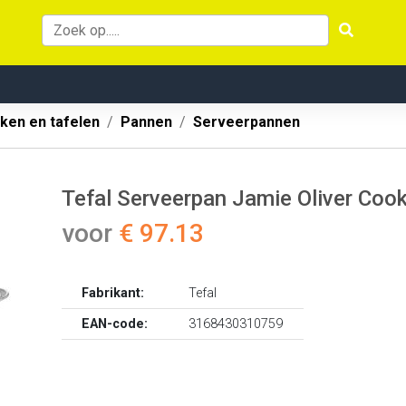
ken en tafelen
Pannen
Serveerpannen
Tefal Serveerpan Jamie Oliver Cook'
voor
€ 97.13
Fabrikant:
Tefal
EAN-code:
3168430310759