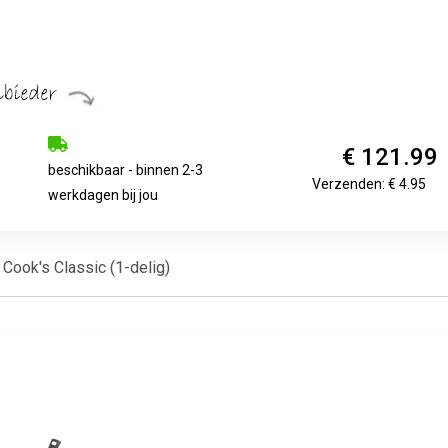
€ 121.99
beschikbaar - binnen 2-3
Verzenden: € 4.95
werkdagen bij jou
 Cook's Classic (1-delig)