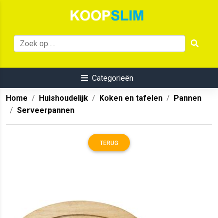
Categorieën
Home
Huishoudelijk
Koken en tafelen
Pannen
Serveerpannen
TERUG