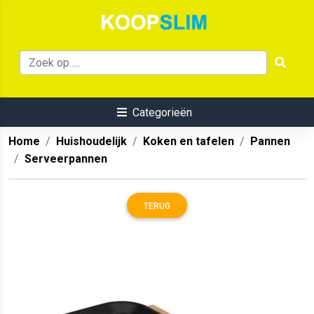
Categorieën
Home
Huishoudelijk
Koken en tafelen
Pannen
Serveerpannen
TERUG